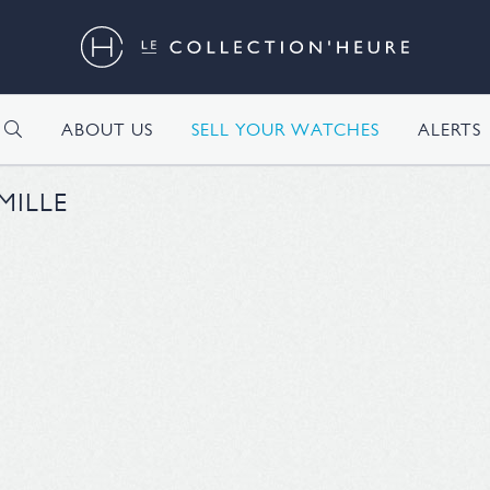
H
ABOUT US
SELL YOUR WATCHES
ALERTS
MILLE