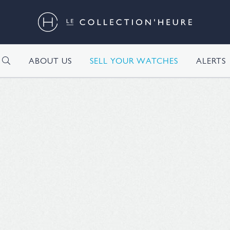
H
ABOUT US
SELL YOUR WATCHES
ALERTS