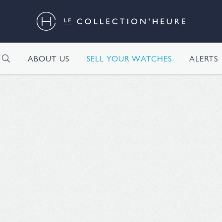
H
ABOUT US
SELL YOUR WATCHES
ALERTS